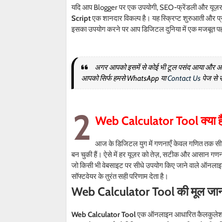
यदि आप Blogger पर एक उपयोगी, SEO-फ्रेंडली और यूज़र-हे
Script
एक शानदार विकल्प है। यह स्क्रिप्ट शुरुआती और प्रो
इसका उपयोग करने पर आप डिजिटल दुनिया में एक मजबूत पह
अगर आपको इसमें से कोई भी टूल पसंद आया और आप उस
आपको सिर्फ हमसे WhatsApp या
Contact Us
पेज से 
2
Web Calculator Tool
क्या 
आज के डिजिटल युग में गणनाएँ केवल गणित तक सीमि
बन चुकी हैं। ऐसे में हर यूज़र को तेज़, सटीक और आसान गण
जो किसी भी वेबसाइट पर सीधे उपयोग किए जाने वाले ऑनलाइन
सॉफ्टवेयर के तुरंत सही परिणाम देता है।
Web Calculator Tool
की मूल जा
Web Calculator Tool
एक ऑनलाइन आधारित कैलकुलेशन सिस