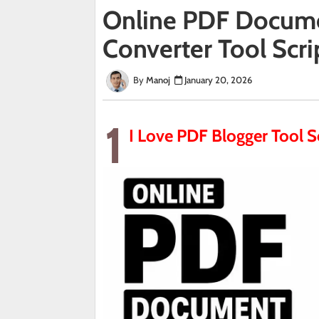
Online PDF Documen
Converter Tool Scri
Manoj
January 20, 2026
1
I
Love PDF Blogger Tool S