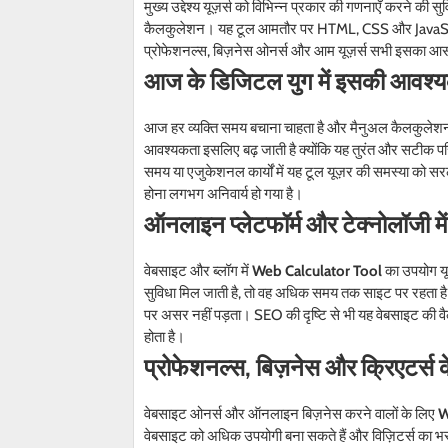
मुख्य उद्देश्य यूज़र्स को विभिन्न प्रकार की गणनाएँ करने क
कैलकुलेशन। यह टूल आमतौर पर HTML, CSS और JavaScript 
प्रोफेशनल्स, बिज़नेस ओनर्स और आम यूज़र्स सभी इसका आस
आज के डिजिटल युग में इसकी आवश्
आज हर व्यक्ति समय बचाना चाहता है और मैनुअल कैलकुलेशन म
आवश्यकता इसलिए बढ़ जाती है क्योंकि यह तुरंत और सटीक प
समय या एजुकेशनल कार्यों में यह टूल यूज़र की समस्या को सरल
होना लगभग अनिवार्य हो गया है।
ऑनलाइन प्लेटफॉर्म और टेक्नोलॉजी मे
वेबसाइट और ब्लॉग में
Web Calculator Tool
का उपयोग यू
सुविधा मिल जाती है, तो वह अधिक समय तक साइट पर रहता है।
पर असर नहीं पड़ता। SEO की दृष्टि से भी यह वेबसाइट की वैल्
होता है।
प्रोफेशनल्स, बिज़नेस और क्रिएटर्स क
वेबसाइट ओनर्स और ऑनलाइन बिज़नेस करने वालों के लिए
W
वेबसाइट को अधिक उपयोगी बना सकते हैं और विज़िटर्स का भर