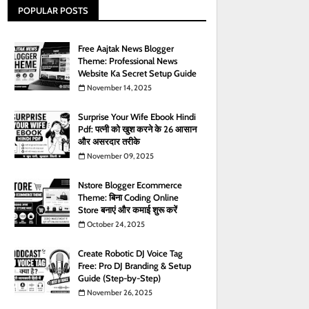
POPULAR POSTS
Free Aajtak News Blogger
Theme: Professional News
Website Ka Secret Setup Guide
November 14, 2025
Surprise Your Wife Ebook Hindi
Pdf: पत्नी को खुश करने के 26 आसान
और असरदार तरीके
November 09, 2025
Nstore Blogger Ecommerce
Theme: बिना Coding Online
Store बनाएं और कमाई शुरू करें
October 24, 2025
Create Robotic DJ Voice Tag
Free: Pro DJ Branding & Setup
Guide (Step-by-Step)
November 26, 2025