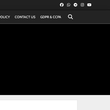
POLICY
CONTACT US
GDPR & CCPA